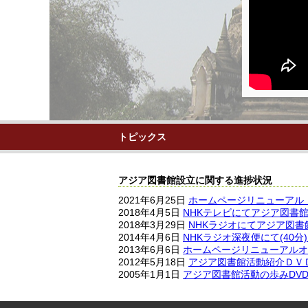
トピックス
アジア図書館設立に関する進捗状況
2021年6月25日
ホームページリニューアル
2018年4月5日
NHKテレビにてアジア図書
2018年3月29日
NHKラジオにてアジア図
2014年4月6日
NHKラジオ深夜便にて(40
2013年6月6日
ホームページリニューアルオ
2012年5月18日
アジア図書館活動紹介ＤＶ
2005年1月1日
アジア図書館活動の歩みDVD