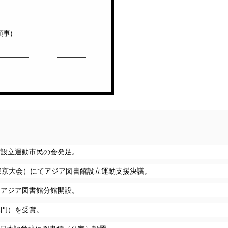
事)
館設立運動市民の会発足。
（東京大会）にてアジア図書館設立運動支援決議。
とアジア図書館分館開設。
部門）を受賞。