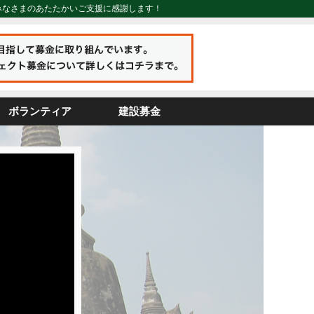
みなさまのあたたかいご支援に感謝します！
ボランティア
建設募金