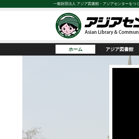
一般財団法人 アジア図書館・アジアセンターをつ
ホーム
アジア図書館