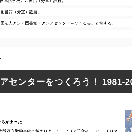
LI日本語学校に図書館（分室）設置。
ア図書館（分室）設置。
財団法人アジア図書館・アジアセンターをつくる会」と称する。
い。
センターをつくろう！ 1981-20
から始まった
が大阪府立労働会館で始まりました。アジア研究者、ジャーナリス