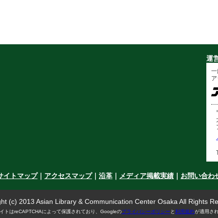
運
一
ア
サイトマップ
｜
アクセスマップ
｜
沿革
｜
メディア掲載実績
｜
お問い合わ
ht (c) 2013 Asian Library & Communication Center Osaka All Rights R
イトはreCAPTCHAによって保護されており、Googleの
プライバシーポリシー
と
利用規約
が適用さ