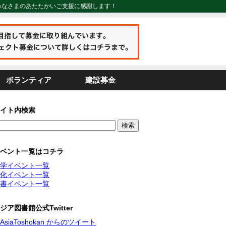
みなさまのあたたかいご支援に感謝します！
ボランティア
建設募金
イト内検索
ベント一覧はコチラ
学イベント一覧
化イベント一覧
書イベント一覧
ジア図書館公式Twitter
AsiaToshokan からのツイート