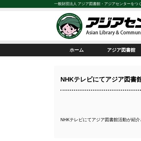
一般財団法人 アジア図書館・アジアセンターをつ
ホーム
アジア図書館
NHKテレビにてアジア図書
NHKテレビにてアジア図書館活動が紹