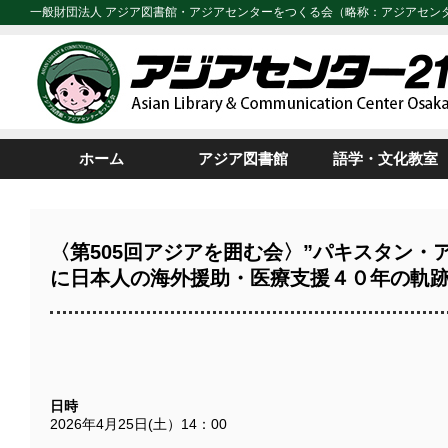
一般財団法人 アジア図書館・アジアセンターをつくる会（略称：アジアセン
ホーム
アジア図書館
語学・文化教室
〈第505回アジアを囲む会〉”パキスタン・
に日本人の海外援助・医療支援４０年の軌
日時
2026年4月25日(土）14：00