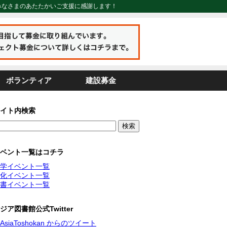
みなさまのあたたかいご支援に感謝します！
ボランティア
建設募金
イト内検索
ベント一覧はコチラ
学イベント一覧
化イベント一覧
書イベント一覧
ジア図書館公式Twitter
AsiaToshokan からのツイート