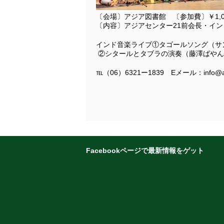
〔会場〕アジア図書館 〔参加費〕￥
〔内容〕アジアセンター21前会長・イン
インド音楽ライブ①タゴールソ
②シタールとタブラの演奏（藤澤ばやん
℡（06）6321ー1839 Eメール：info@asian
Facebookページで最新情報をゲット