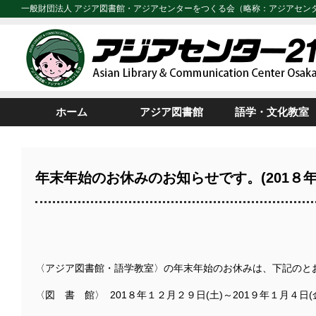
一般財団法人 アジア図書館・アジアセンターをつくる会（略称：アジアセン
ホーム
アジア図書館
語学・文化教室
年末年始のお休みのお知らせです。(201８年1
〈アジア図書館・語学教室〉の年末年始のお休みは、下記のと
〈図 書 館〉 201８年１２月２９日(土)～201９年１月４日(