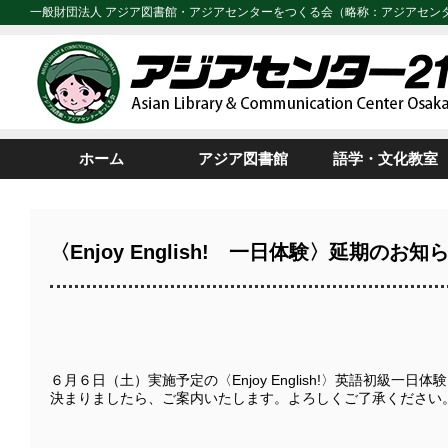
一般財団法人 アジア図書館・アジアセンターをつくる会（略称：アジアセン
ホーム
アジア図書館
語学・文化教室
〈Enjoy English! 一日体験〉延期のお知
６月６日（土）実施予定の〈Enjoy English!〉英語初級一
決まりましたら、ご案内いたします。よろしくご了承ください