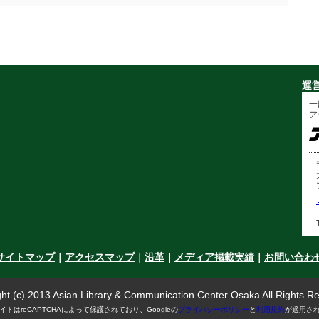
運
一
ア
サイトマップ
｜
アクセスマップ
｜
沿革
｜
メディア掲載実績
｜
お問い合わ
ht (c) 2013 Asian Library & Communication Center Osaka All Rights R
イトはreCAPTCHAによって保護されており、Googleの
プライバシーポリシー
と
利用規約
が適用さ