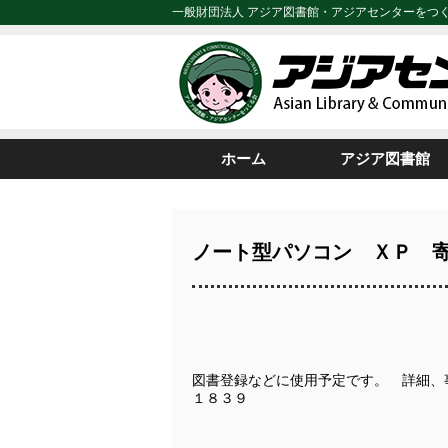
一般財団法人 アジア図書館・アジアセンターをつ
ホーム
アジア図書館
ノート型パソコン ＸＰ 
図書登録などに使用予定です。 詳細、
１８３９