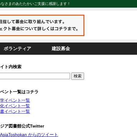
みなさまのあたたかいご支援に感謝します！
ボランティア
建設募金
イト内検索
ベント一覧はコチラ
学イベント一覧
化イベント一覧
書イベント一覧
ジア図書館公式Twitter
AsiaToshokan からのツイート