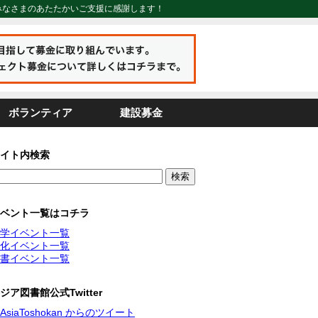
みなさまのあたたかいご支援に感謝します！
ボランティア
建設募金
イト内検索
ベント一覧はコチラ
学イベント一覧
化イベント一覧
書イベント一覧
ジア図書館公式Twitter
AsiaToshokan からのツイート