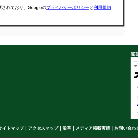
護されており、Googleの
プライバシーポリシー
と
利用規約
運
一
ア
サイトマップ
｜
アクセスマップ
｜
沿革
｜
メディア掲載実績
｜
お問い合わ