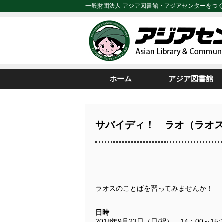
一般財団法人 アジア図書館・アジアセンターをつ
ホーム
アジア図書館
サバイディ！ ラオ（ラオ
ラオスのことばを習ってみませんか！
日時
2018年9月23日（日/祝） 14：00～15: