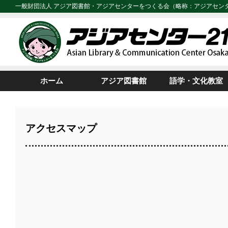
一般財団法人 アジア図書館・アジアセンターをつくる会（略称：アジアセン
ホーム
アジア図書館
語学・文化教室
アクセスマップ